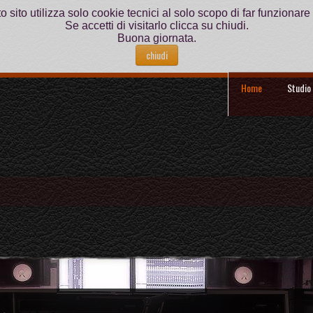
 sito utilizza solo cookie tecnici al solo scopo di far funzionare i
Se accetti di visitarlo clicca su chiudi.
Buona giornata.
chiudi
Home
Studio