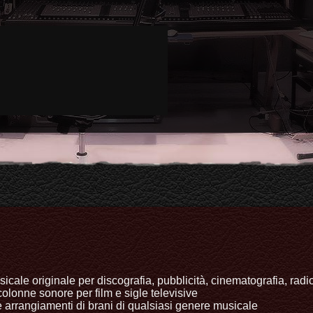
icale originale per discografia, pubblicità, cinematografia, radi
colonne sonore per film e sigle televisive
 arrangiamenti di brani di qualsiasi genere musicale