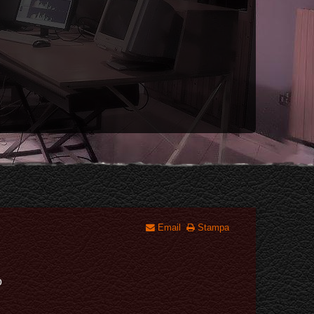
Email
Stampa
o